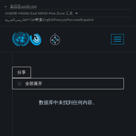
返回至unidir.org
UNIDIR Middle East WMD-Free Zone 工具
العربية
فارسی
עברית
中文
English
Français
Русский
Español
分享
全部展开
数据库中未找到任何内容。