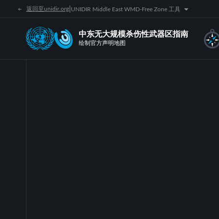
|
返回至unidir.org
UNIDIR Middle East WMD-Free Zone 工具
中东无大规模杀伤性武器区指南
绘制官方声明地图