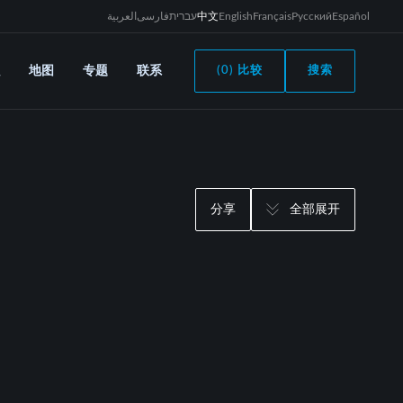
العربية
فارسی
עברית
中文
English
Français
Русский
Español
地图
专题
联系
(0) 比较
搜索
分享
全部展开