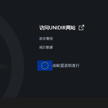
访问UNIDIR网站
欺诈警报
統計數據
由歐盟資助進行