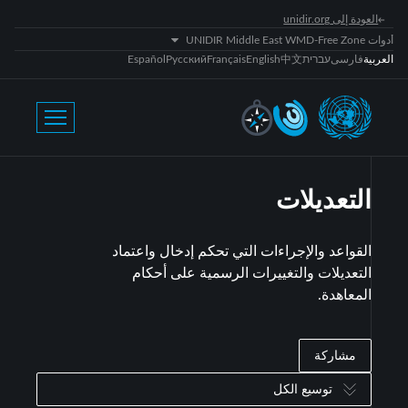
العودة إلى unidir.org
أدوات UNIDIR Middle East WMD-Free Zone
العربية
فارسی
עברית
中文
English
Français
Русский
Español
التعديلات
القواعد والإجراءات التي تحكم إدخال واعتماد
التعديلات والتغييرات الرسمية على أحكام
المعاهدة.
مشاركة
توسيع الكل