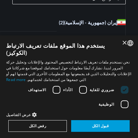
إيران (جمهورية - الإسلامية)
(2)
×
الأسلحة الكيميائية، معاهدة حظر الأسلحة الكيميائية
)
2
(
يستخدم هذا الموقع ملفات تعريف الارتباط
(CWC) ومنظمة حظر الأسلحة الكيميائية (OPCW)
(الكوكيز)
ENGLISH
نحن نستخدم ملفات تعريف الارتباط لتخصيص المحتوى والإعلانات وتحليل حركة
مصر
(1)
المرور لدينا. نشارك أيضًا معلومات حول استخدامك لموقعنا مع شركائنا في
ARABIC
الإعلانات والتحليلات الذين قد يجمعونها مع المعلومات الأخرى التي قدمتها لهم أو
التي جمعوها من استخدامك لخدماتهم.
Read more
PERSIAN
الأسلحة الكيميائية، معاهدة حظر الأسلحة الكيميائية
)
1
(
(CWC) ومنظمة حظر الأسلحة الكيميائية (OPCW)
ضروري للغاية
الأداء
الاستهداف
FRENCH
SPANISH
الوظيفية
إسرائيل
(3)
RUSSIAN
عرض التفاصيل
CHINESE
الأسلحة الكيميائية، معاهدة حظر الأسلحة الكيميائية
قبول الكل
رفض الكل
)
3
(
(CWC) ومنظمة حظر الأسلحة الكيميائية (OPCW)
HEBREW