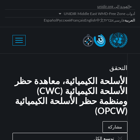
العودة إلى unidir.org
أدوات UNIDIR Middle East WMD-Free Zone
العربية
فارسی
עברית
中文
English
Français
Русский
Español
التحقق
الأسلحة الكيميائية، معاهدة حظر
الأسلحة الكيميائية (CWC)
ومنظمة حظر الأسلحة الكيميائية
(OPCW)
مشاركة
توسيع الكل