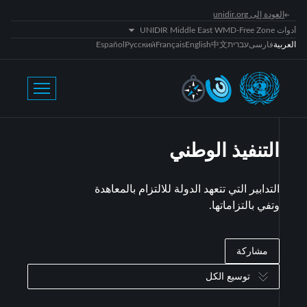
العودة إلى unidir.org
أدوات UNIDIR Middle East WMD-Free Zone
العربية
فارسی
עברית
中文
English
Français
Русский
Español
التنفيذ الوطني
التدابير التي تتعهد الدولة للالتزام بالمعاهدة
وتفي بالتزاماتها.
مشاركة
توسيع الكل