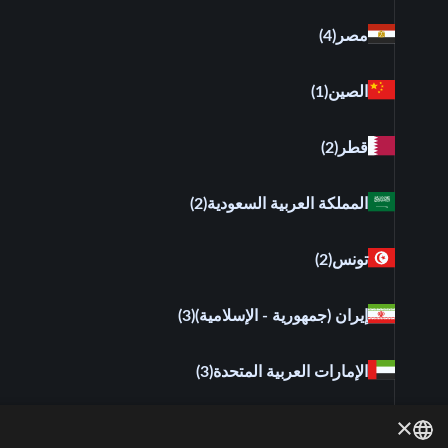
مصر
(4)
الصين
(1)
قطر
(2)
المملكة العربية السعودية
(2)
تونس
(2)
إيران (جمهورية - الإسلامية)
(3)
الإمارات العربية المتحدة
(3)
×
السودان
(2)