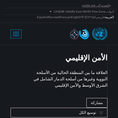
العودة إلى unidir.org
أدوات UNIDIR Middle East WMD-Free Zone
العربية
فارسی
עברית
中文
English
Français
Русский
Español
الأمن الإقليمي
العلاقة ما بين المنطقة الخالية من الأسلحة
النووية وغيرها من أسلحة الدمار الشامل في
الشرق الأوسط والأمن الإقليمي
مشاركة
توسيع الكل