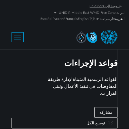
العودة إلى unidir.org
أدوات UNIDIR Middle East WMD-Free Zone
العربية
فارسی
עברית
中文
English
Français
Русский
Español
قواعد الإجراءات
القواعد الرسمية المتبناة لإدارة طريقة
المفاوضات في تنفيذ الأعمال وتبني
القرارات.
مشاركة
توسيع الكل