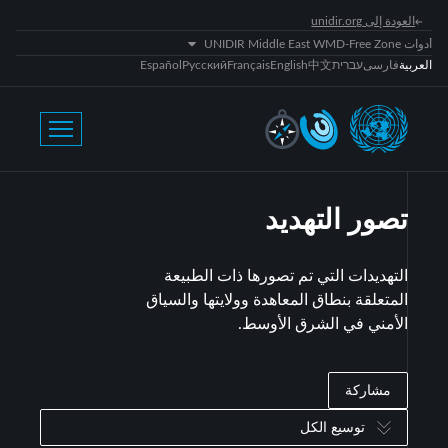
العودة إلى unidir.org
أدوات UNIDIR Middle East WMD-Free Zone
العربية
فارسی
עברית
中文
English
Français
Русский
Español
تصور التهديد
التهديدات التي تم تصورها ذات الطبيعة
المتعلقة بنطاق المعاهدة وولايتها والسياق
الأمني في الشرق الأوسط.
مشاركة
توسيع الكل