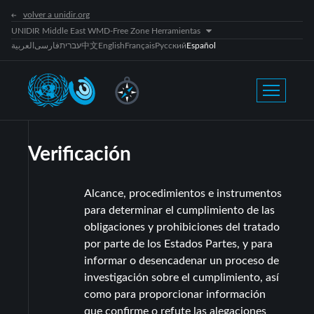
volver a unidir.org
UNIDIR Middle East WMD-Free Zone Herramientas
العربية
فارسی
עברית
中文
English
Français
Русский
Español
Verificación
Alcance, procedimientos e instrumentos
para determinar el cumplimiento de las
obligaciones y prohibiciones del tratado
por parte de los Estados Partes, y para
informar o desencadenar un proceso de
investigación sobre el cumplimiento, así
como para proporcionar información
que confirme o refute las alegaciones