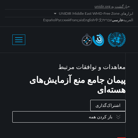
بازگشت به unidir.org
ابزارهای UNIDIR Middle East WMD-Free Zone
العربية
فارسی
עברית
中文
English
Français
Русский
Español
معاهدات و توافقات مرتبط
پیمان جامع منع آزمایش‌های
هسته‌ای
اشتراک‌گذاری
باز کردن همه