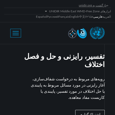
بازگشت به unidir.org
ابزارهای UNIDIR Middle East WMD-Free Zone
العربية
فارسی
עברית
中文
English
Français
Русский
Español
تفسیر، رایزنی و حل و فصل
اختلاف
رویه‌های مربوط به درخواست شفاف‌سازی،
آغاز رایزنی در مورد مسائل مربوط به پایبندی
یا حل اختلاف در مورد تفسیر، پایبندی یا
کاربست مفاد معاهده.
اشتراک‌گذاری