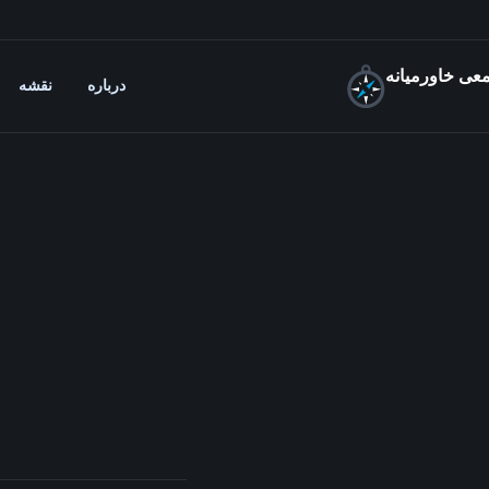
عی خاورمیانه
درباره
نقشه