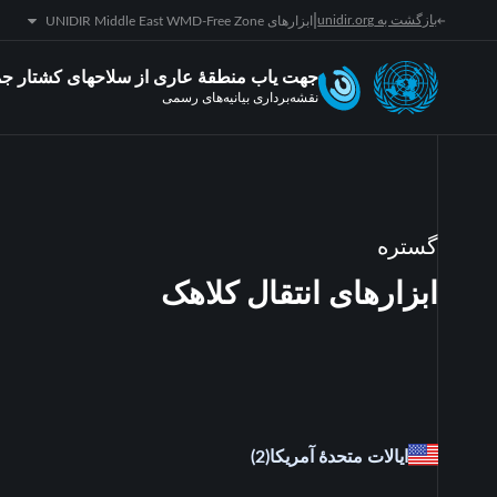
|
بازگشت به unidir.org
ابزارهای UNIDIR Middle East WMD-Free Zone
جهت یاب منطقۀ عاری از سلاحهای کشتار جم
نقشه‌برداری بیانیه‌های رسمی
گستره
ابزارهای انتقال کلاهک
ایالات متحدۀ آمریکا
(2)