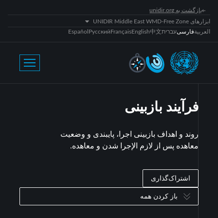
بازگشت به unidir.org
ابزارهای UNIDIR Middle East WMD-Free Zone
العربية
فارسی
עברית
中文
English
Français
Русский
Español
فرآیند بازبینی
روند و اهداف بازبینی اجرا، پایبندی و وضعیت
معاهده پس از لازم الإجرا شدن و معاهده.
اشتراک‌گذاری
باز کردن همه