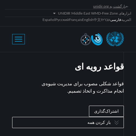
بازگشت به unidir.org
ابزارهای UNIDIR Middle East WMD-Free Zone
العربية
فارسی
עברית
中文
English
Français
Русский
Español
قواعد رویه ای
قواعد شکلی مصوب برای مدیریت شیوه‌ی
انجام مذاکرت و اتخاذ تصمیم.
اشتراک‌گذاری
باز کردن همه