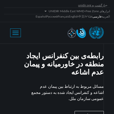
بازگشت به unidir.org
ابزارهای UNIDIR Middle East WMD-Free Zone
العربية
فارسی
עברית
中文
English
Français
Русский
Español
رابطه‌ی بین کنفرانس ایجاد
منطقه در خاورمیانه و پیمان
عدم اشاعه
مسائل مربوط به ارتباط بین پیمان عدم
اشاعه و کنفرانس ایجاد شده به دستور مجمع
عمومی سازمان ملل.