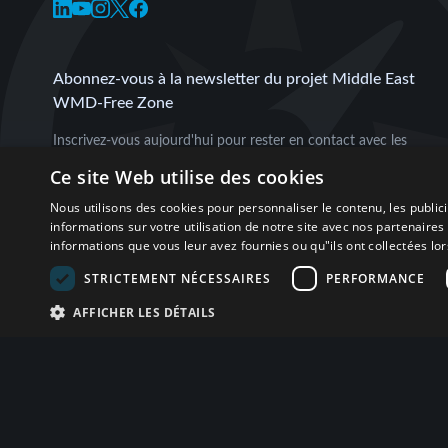
Abonnez-vous à la newsletter du projet Middle East
WMD-Free Zone
Inscrivez-vous aujourd'hui pour rester en contact avec les
dernières nouvelles, analyses, recherches et événements sur
Ce site Web utilise des cookies
les projets.
Nous utilisons des cookies pour personnaliser le contenu, les publi
informations sur votre utilisation de notre site avec nos partenaire
informations que vous leur avez fournies ou qu"ils ont collectées lors
S'abonner
STRICTEMENT NÉCESSAIRES
PERFORMANCE
AFFICHER LES DÉTAILS
Conditions d'utilisation