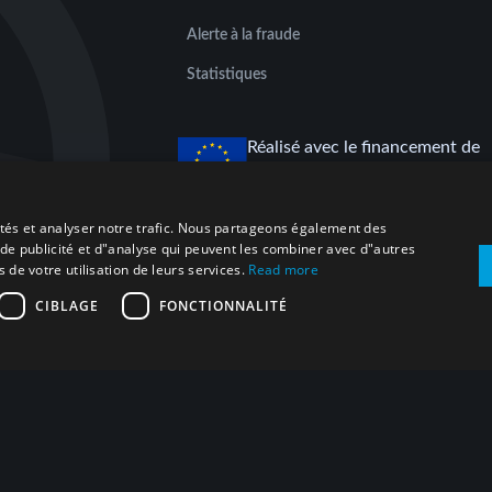
Alerte à la fraude
Statistiques
Réalisé avec le financement de
l'Union européenne
cités et analyser notre trafic. Nous partageons également des
s de publicité et d"analyse qui peuvent les combiner avec d"autres
 de votre utilisation de leurs services.
Read more
CIBLAGE
FONCTIONNALITÉ
Plan du site