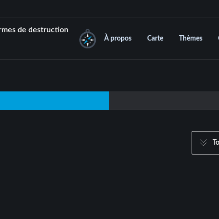
rmes de destruction
À propos
Carte
Thèmes
T