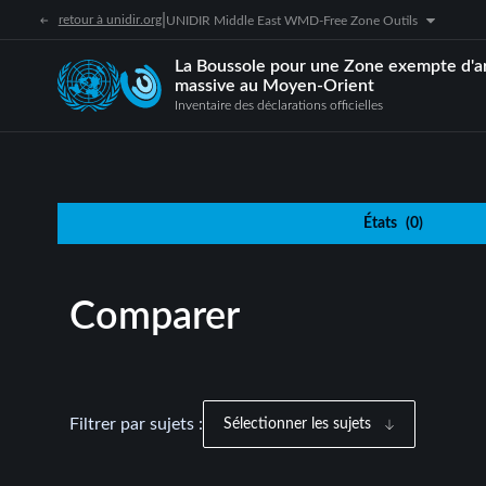
|
retour à unidir.org
UNIDIR Middle East WMD-Free Zone Outils
La Boussole pour une Zone exempte d'a
massive au Moyen-Orient
Inventaire des déclarations officielles
États
(
0
)
Comparer
Filtrer par sujets :
Sélectionner les sujets