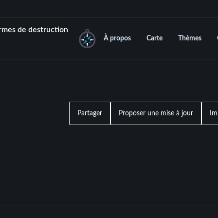
rmes de destruction
À propos
Carte
Thèmes
Partager
Proposer une mise à jour
Im