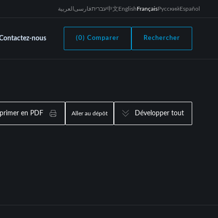
العربية
فارسی
עברית
中文
English
Français
Русский
Español
Contactez-nous
(0) Comparer
Rechercher
primer en PDF
Développer tout
Aller au dépôt