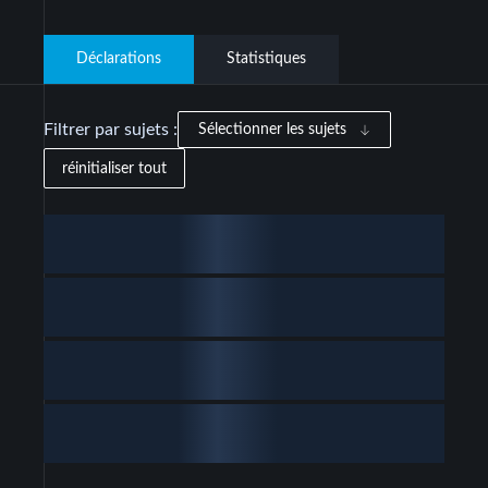
Déclarations
Statistiques
Filtrer par sujets :
Sélectionner les sujets
réinitialiser tout