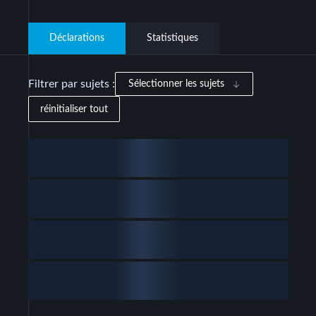
Déclarations
Statistiques
Filtrer par sujets :
Sélectionner les sujets
réinitialiser tout