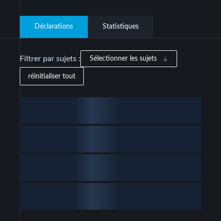
Déclarations
Statistiques
Filtrer par sujets :
Sélectionner les sujets
réinitialiser tout