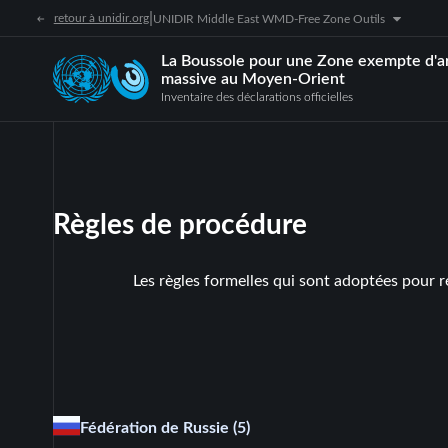
|
retour à unidir.org
UNIDIR Middle East WMD-Free Zone Outils
La Boussole pour une Zone exempte d'a
massive au Moyen-Orient
Inventaire des déclarations officielles
Règles de procédure
Les règles formelles qui sont adoptées pour r
Fédération de Russie
(5)