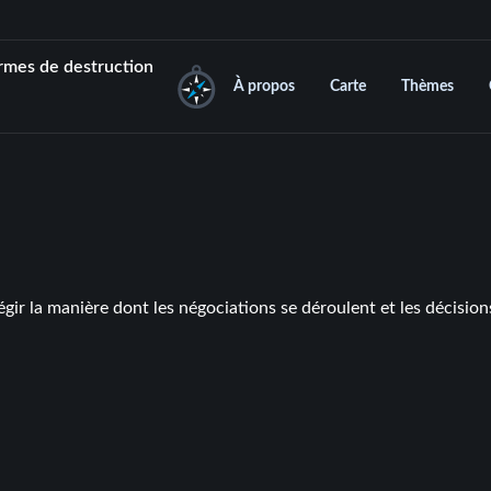
rmes de destruction
À propos
Carte
Thèmes
égir la manière dont les négociations se déroulent et les décision