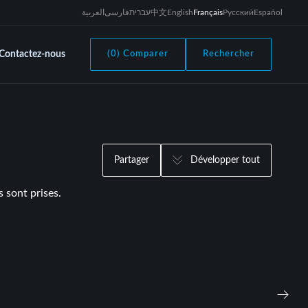
العربية
فارسی
עברית
中文
English
Français
Русский
Español
Contactez-nous
(0) Comparer
Rechercher
Partager
Développer tout
s sont prises.