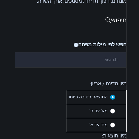
מונחים, הפוך תדירות מסמכים, אורך השדה.
חיפוש
חפש לפי מילות מפתח
מיון מדינה / ארגון:
התוצאה הטובה ביותר
מא' עד ת'
מת' עד א'
מיון תוצאות: