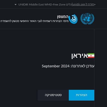
|
חזרה ל-unidir.org
כלים UNIDIR Middle East WMD-Free Zone
המצפן
מיפוי הצהרות רשמיות לגבי האזור החופשי מנשק להשמדה ה
איראן
עודכן לאחרונה
:
September 2024
הצהרות
סטטיסטיקה