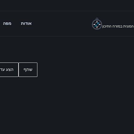
אודות
מפה
מונית במזרח התיכון
שתף
הצע עדכ