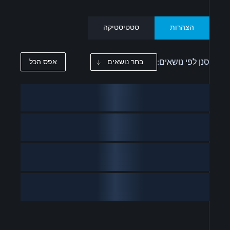
הצהרות
סטטיסטיקה
סנן לפי נושאים:
בחר נושאים
אפס הכל