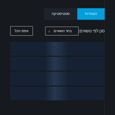
הצהרות
סטטיסטיקה
סנן לפי נושאים:
בחר נושאים
אפס הכל