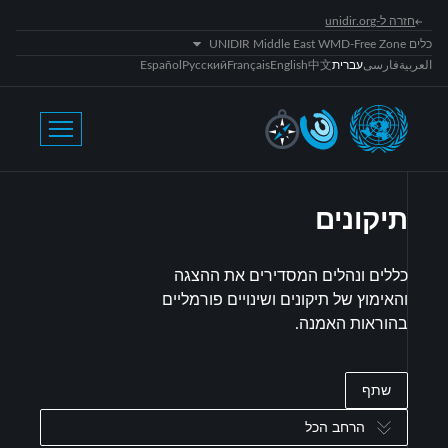
חזרה ל-unidir.org
כלים UNIDIR Middle East WMD-Free Zone
العربية
فارسی
עברית
中文
English
Français
Русский
Español
תיקונים
כללים ונהלים המסדירים את ההצגה
והאימוץ של תיקונים ושינויים פורמליים
בהוראות האמנה.
שתף
הרחב הכל