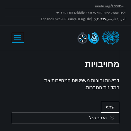
חזרה ל-unidir.org
כלים UNIDIR Middle East WMD-Free Zone
العربية
فارسی
עברית
中文
English
Français
Русский
Español
מחויבויות
דרישות וחובות משפטיות המחייבות את
המדינות החברות.
שתף
הרחב הכל