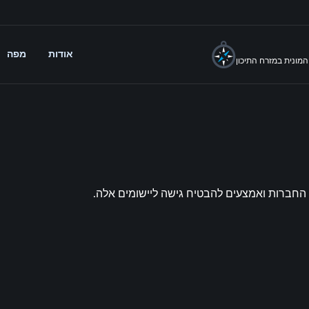
אודות
מפה
מונית במזרח התיכון
 החברות ואמצעים להבטיח גישה ליישומים אלה.