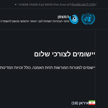
|
חזרה ל-unidir.org
כלים UNIDIR Middle East WMD-Free Zone
המצפן
מיפוי הצהרות רשמיות לגבי האזור החופשי מנשק להשמדה ה
יישומים לצורכי שלום
יישומים למטרות המורשות תחת האמנה, כולל זכויות המדינות
איראן
(18)