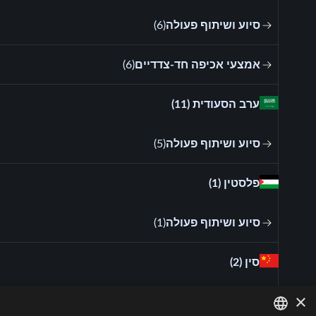
סיוע ושיתוף פעולה
(
6
)
אמצעי אכיפה חד-צדדיים
(
6
)
ערב הסעודית
(11)
סיוע ושיתוף פעולה
(
5
)
פלסטין
(1)
סיוע ושיתוף פעולה
(
1
)
סין
(2)
×
סיוע ושיתוף פעולה
(
2
)