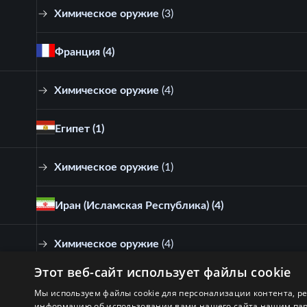
Химическое оружие
(
3
)
Франция
(4)
Химическое оружие
(
4
)
Египет
(1)
Химическое оружие
(
1
)
Иран (Исламская Республика)
(4)
Химическое оружие
(
4
)
Этот веб-сайт использует файлы cookie
Мы используем файлы cookie для персонализации контента, р
информацию об использовании вами нашего сайта нашим партн