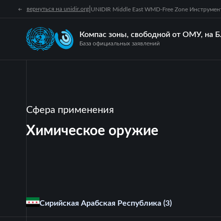
|
вернуться на unidir.org
UNIDIR Middle East WMD-Free Zone Инструме
Компас зоны, свободной от ОМУ, на 
База официальных заявлений
Сфера применения
Химическое оружие
Сирийская Арабская Республика
(3)