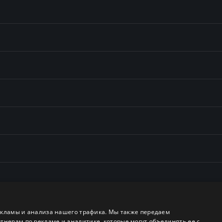
екламы и анализа нашего трафика. Мы также передаем
ерам по рекламе и аналитике, которые могут объединять ее с