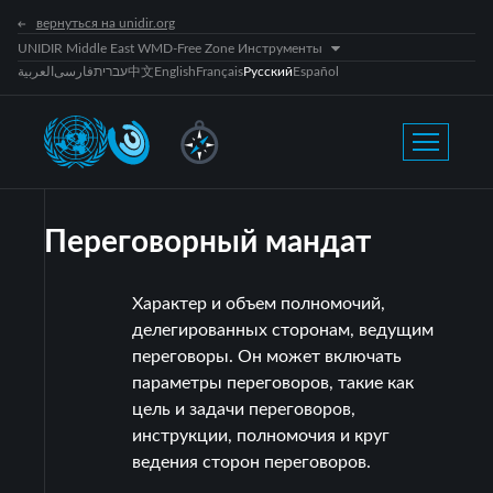
вернуться на unidir.org
UNIDIR Middle East WMD-Free Zone Инструменты
العربية
فارسی
עברית
中文
English
Français
Русский
Español
Переговорный мандат
Характер и объем полномочий,
делегированных сторонам, ведущим
переговоры. Он может включать
параметры переговоров, такие как
цель и задачи переговоров,
инструкции, полномочия и круг
ведения сторон переговоров.