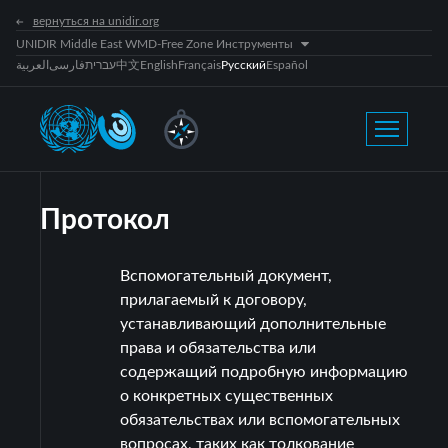
вернуться на unidir.org
UNIDIR Middle East WMD-Free Zone Инструменты
العربية
فارسی
עברית
中文
English
Français
Русский
Español
Протокол
Вспомогательный документ,
прилагаемый к договору,
устанавливающий дополнительные
права и обязательства или
содержащий подробную информацию
о конкретных существенных
обязательствах или вспомогательных
вопросах, таких как толкование