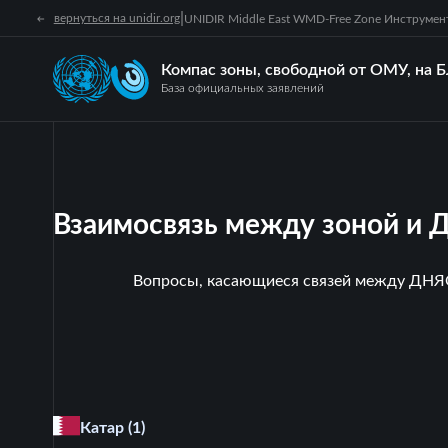
|
вернуться на unidir.org
UNIDIR Middle East WMD-Free Zone Инструме
Компас зоны, свободной от ОМУ, на 
База официальных заявлений
Взаимосвязь между зоной и
Вопросы, касающиеся связей между ДНЯО
Катар
(1)