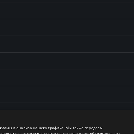
екламы и анализа нашего трафика. Мы также передаем
ерам по рекламе и аналитике, которые могут объединять ее с