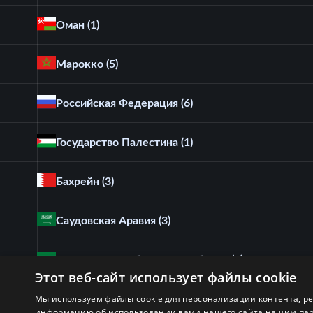
Оман
(1)
Марокко
(5)
Российская Федерация
(6)
Государство Палестина
(1)
Бахрейн
(3)
Саудовская Аравия
(3)
Сирийская Арабская Республика
(5)
Этот веб-сайт использует файлы cookie
Мы используем файлы cookie для персонализации контента, р
Судан
(4)
информацию об использовании вами нашего сайта нашим партн