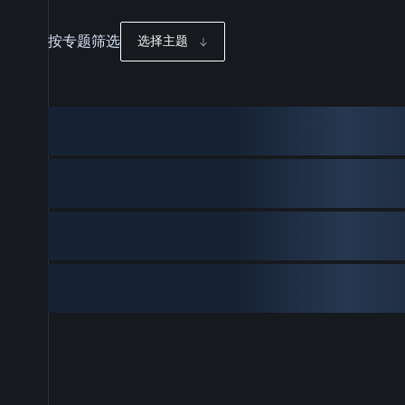
按专题筛选
选择主题