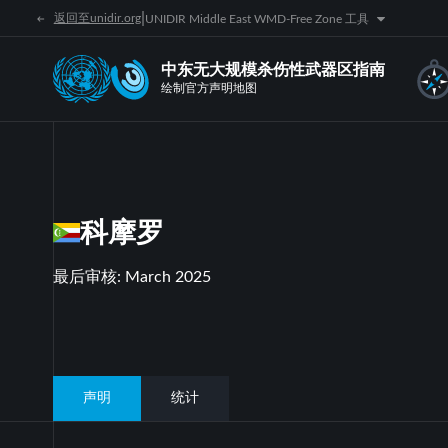
|
返回至unidir.org
UNIDIR Middle East WMD-Free Zone 工具
中东无大规模杀伤性武器区指南
绘制官方声明地图
科摩罗
最后审核
:
March 2025
声明
统计