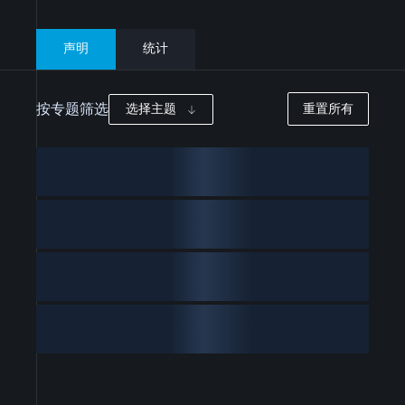
声明
统计
按专题筛选
选择主题
重置所有