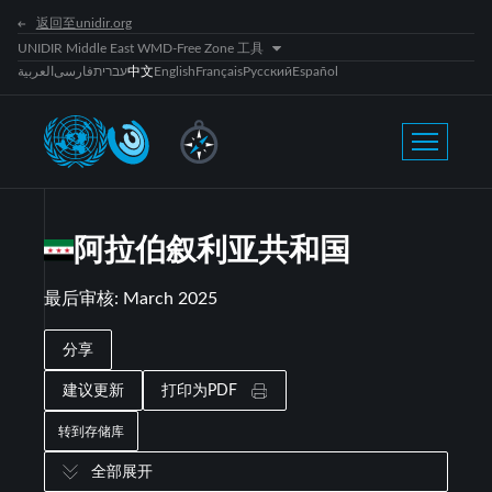
返回至unidir.org
UNIDIR Middle East WMD-Free Zone 工具
العربية
فارسی
עברית
中文
English
Français
Русский
Español
阿拉伯叙利亚共和国
最后审核
:
March 2025
分享
建议更新
打印为PDF
转到存储库
全部展开