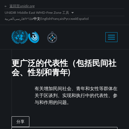
返回至unidir.org
UNIDIR Middle East WMD-Free Zone 工具
العربية
فارسی
עברית
中文
English
Français
Русский
Español
更广泛的代表性（包括民间社
会、性别和青年)
有关增加民间社会、青年和女性等群体在
关于区谈判、实现和执行中的代表性、参
与和作用的问题。
分享