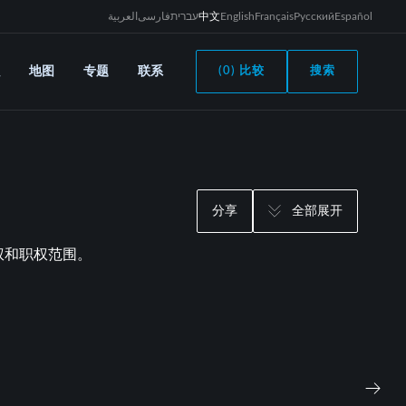
العربية
فارسی
עברית
中文
English
Français
Русский
Español
地图
专题
联系
(0) 比较
搜索
分享
全部展开
权和职权范围。