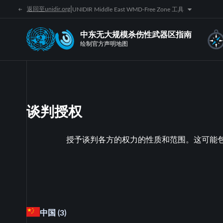
|
返回至unidir.org
UNIDIR Middle East WMD-Free Zone 工具
中东无大规模杀伤性武器区指南
绘制官方声明地图
谈判授权
授予谈判各方的权力的性质和范围。这可能
中国
(3)