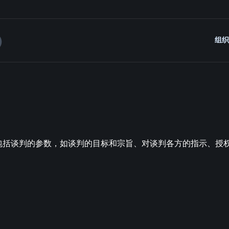
组织
包括谈判的参数，如谈判的目标和宗旨、对谈判各方的指示、授