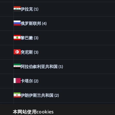
伊拉克
(1)
俄罗斯联邦
(4)
黎巴嫩
(3)
突尼斯
(3)
阿拉伯叙利亚共和国
(1)
卡塔尔
(2)
伊朗伊斯兰共和国
(2)
埃及
(5)
本网站使用cookies